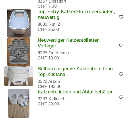
8157 Dielsdorf
CHF 7.00
Top-Entry Katzenklo zu verkaufen,
neuwertig
8630 Rüti ZH
CHF 25.00
Neuwertiger Katzentoiletten
Vorleger
9225 Gottshaus
CHF 10.00
Selbstreinigende Katzentoilette in
Top-Zustand
9320 Arbon
CHF 190.00
Katzentoiletten und Abfallbehälter..
3283 Kallnach
CHF 20.00