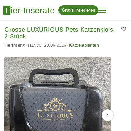
Gratis inserieren
Grosse LUXURIOUS Pets Katzenklo‘s,
2 Stück
Tierinserat 411986
29.06.2026
Katzentoiletten