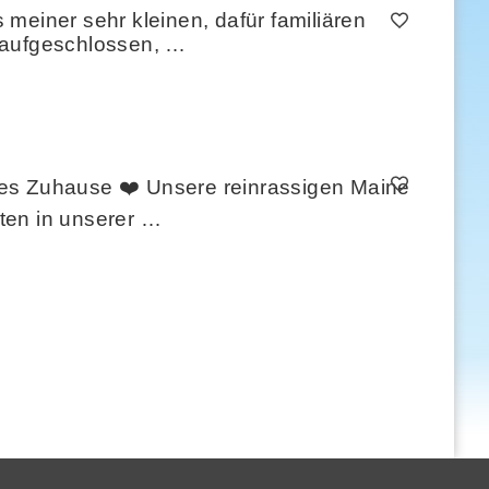
meiner sehr kleinen, dafür familiären
 aufgeschlossen, …
les Zuhause ❤️ Unsere reinrassigen Maine
ten in unserer …