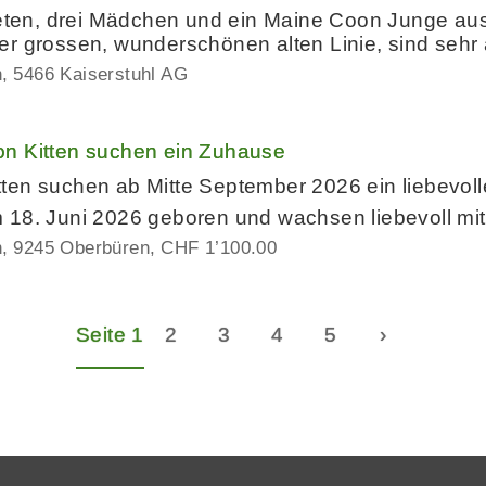
keten, drei Mädchen und ein Maine Coon Junge aus 
er grossen, wunderschönen alten Linie, sind sehr
n
5466 Kaiserstuhl AG
n Kitten suchen ein Zuhause
ten suchen ab Mitte September 2026 ein liebevol
 18. Juni 2026 geboren und wachsen liebevoll mit
n
9245 Oberbüren
CHF 1’100.00
Seite 1
2
3
4
5
›