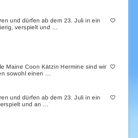
n und dürfen ab dem 23. Juli in ein
ierig, verspielt und …
lle Maine Coon Kätzin Hermine sind wir
en sowohl einen …
n und dürfen ab dem 23. Juli in ein
verspielt und an …