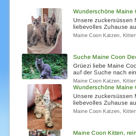
Wunderschöne Maine 
Unsere zuckersüssen M
liebevolles Zuhause aus
Maine Coon Katzen, Kitte
Suche Maine Coon Deck
Grüezi liebe Maine Coo
auf der Suche nach e
Maine Coon Katzen, Kitte
Wunderschöne Maine 
Unsere zuckersüssen M
liebevolles Zuhause aus
Maine Coon Katzen, Kitte
Maine Coon Kitten, rei