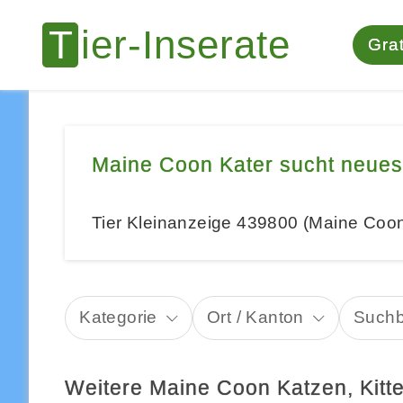
Grat
Maine Coon Kater sucht neue
Tier Kleinanzeige 439800 (Maine Coo
Kategorie
Ort / Kanton
Suchb
Weitere Maine Coon Katzen, Kitt