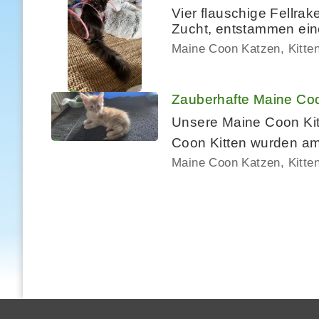
Vier flauschige Fellra
Zucht, entstammen ein
Maine Coon Katzen, Kitte
Zauberhafte Maine Coo
Unsere Maine Coon Kit
Coon Kitten wurden am
Maine Coon Katzen, Kitte