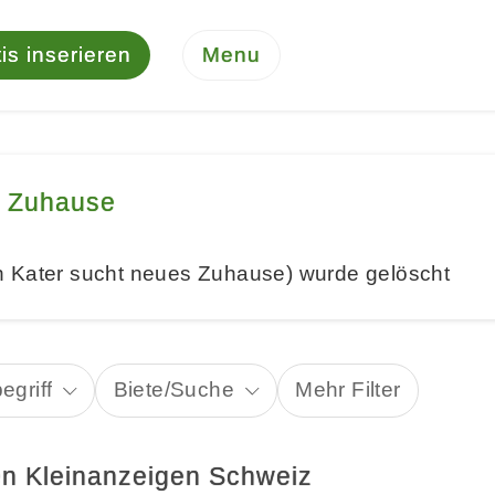
is inserieren
Menu
s Zuhause
n Kater sucht neues Zuhause) wurde gelöscht
egriff
Biete/Suche
Mehr Filter
en Kleinanzeigen Schweiz