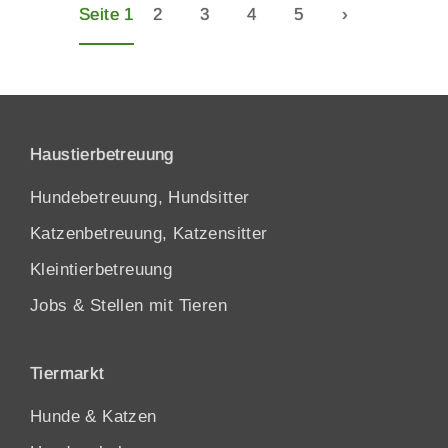
Seite 1
2
3
4
5
›
Haustierbetreuung
Hundebetreuung, Hundsitter
Katzenbetreuung, Katzensitter
Kleintierbetreuung
Jobs & Stellen mit Tieren
Tiermarkt
Hunde
&
Katzen