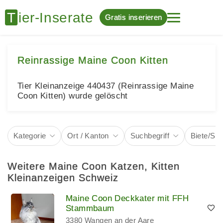
Gratis inserieren
Reinrassige Maine Coon Kitten
Tier Kleinanzeige 440437 (Reinrassige Maine
Coon Kitten) wurde gelöscht
Kategorie
Ort / Kanton
Suchbegriff
Biete/Su
Weitere Maine Coon Katzen, Kitten
Kleinanzeigen Schweiz
Maine Coon Deckkater mit FFH
Stammbaum
3380 Wangen an der Aare