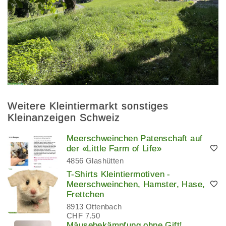
Weitere Kleintiermarkt sonstiges
Kleinanzeigen Schweiz
Meerschweinchen Patenschaft auf
der «Little Farm of Life»
4856 Glashütten
T-Shirts Kleintiermotiven -
Meerschweinchen, Hamster, Hase,
Frettchen
8913 Ottenbach
CHF 7.50
Mäusebekämpfung ohne Gift!