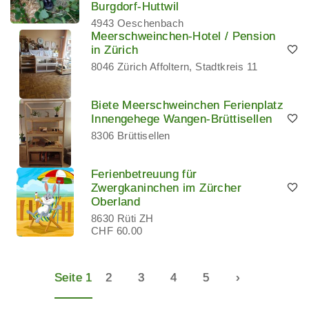
Burgdorf-Huttwil
4943 Oeschenbach
Meerschweinchen-Hotel / Pension
in Zürich
8046 Zürich Affoltern, Stadtkreis 11
Biete Meerschweinchen Ferienplatz
Innengehege Wangen-Brüttisellen
8306 Brüttisellen
Ferienbetreuung für
Zwergkaninchen im Zürcher
Oberland
8630 Rüti ZH
CHF 60.00
Seite 1
2
3
4
5
›