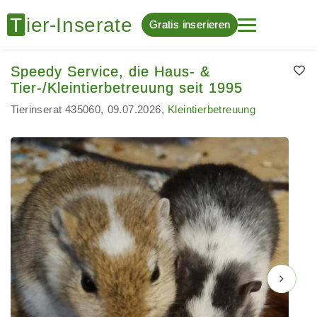
Gratis inserieren
Speedy Service, die Haus- &
Tier-/Kleintierbetreuung seit 1995
Tierinserat 435060
09.07.2026
Kleintierbetreuung