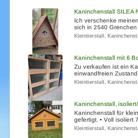
Kaninchenstall SILEA 
Ich verschenke meinen
sich in 2540 Grenchen
Kleintierstall, Kaninchenst
Kaninchenstall mit 6 B
Zu verkaufen ist ein K
einwandfreien Zustand
Kleintierstall, Kaninchenst
Kaninchenstall, isolier
Kaninchenstall für kle
gefertigt. • Voll isolie
Kleintierstall, Kaninchenst