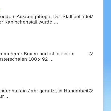
n
sendem Aussengehege. Der Stall befindet
er Kaninchenstall wurde …
ber mehrere Boxen und ist in einem
esterschalen 100 x 92 …
ider nur ein Jahr genutzt, in Handarbeit
zur …