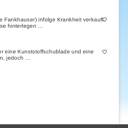
Fankhauser) infolge Krankheit verkauft.
sse hinterlegen …
ber eine Kunststoffschublade und eine
ten, jedoch …