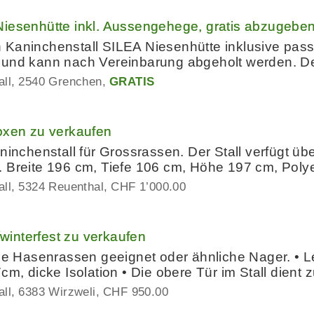
Niesenhütte inkl. Aussengehege, gratis abzugebe
 Kaninchenstall SILEA Niesenhütte inklusive pas
 und kann nach Vereinbarung abgeholt werden. D
all
2540 Grenchen
GRATIS
oxen zu verkaufen
aninchenstall für Grossrassen. Der Stall verfügt ü
. Breite 196 cm, Tiefe 106 cm, Höhe 197 cm, Poly
all
5324 Reuenthal
CHF 1’000.00
t/winterfest zu verkaufen
ine Hasenrassen geeignet oder ähnliche Nager. • Le
rt 7cm, dicke Isolation • Die obere Tür im Stall dient 
all
6383 Wirzweli
CHF 950.00