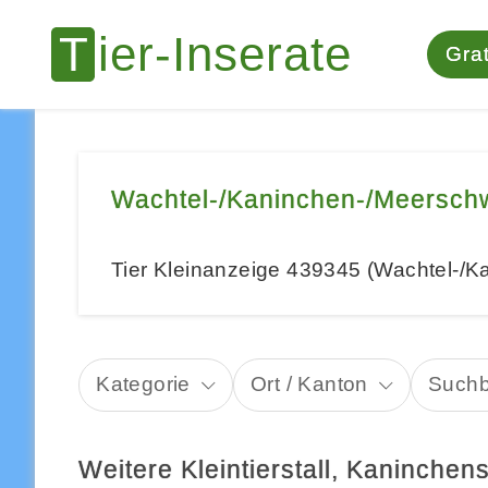
Grat
Wachtel-/Kaninchen-/Meersch
Tier Kleinanzeige 439345 (Wachtel-/
Kategorie
Ort / Kanton
Suchb
Weitere Kleintierstall, Kaninchen