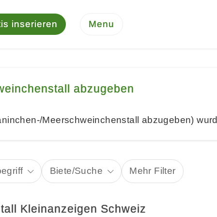
is inserieren
Menu
weinchenstall abzugeben
Kaninchen-/Meerschweinchenstall abzugeben) wurd
egriff
Biete/Suche
Mehr Filter
stall Kleinanzeigen Schweiz