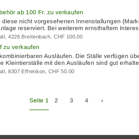
behör ab 100 Fr. zu verkaufen
diese nicht vorgesehenen Innenstallungen (Marke 
Anlage reserviert. Bei weiterem ernsthaftem Intere
all
4226 Breitenbach
CHF 100.00
uf zu verkaufen
it kombinierbaren Ausläufen. Die Ställe verfügen ü
e Kleintierställe mit den Ausläufen sind gut erhal
all
8307 Effretikon
CHF 50.00
Seite 1
2
3
4
›