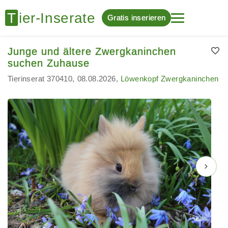
Gratis inserieren
Junge und ältere Zwergkaninchen
suchen Zuhause
Tierinserat 370410
08.08.2026
Löwenkopf Zwergkaninchen