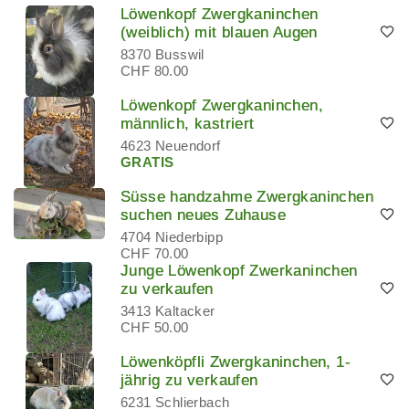
Löwenkopf Zwergkaninchen
(weiblich) mit blauen Augen
8370 Busswil
CHF 80.00
Löwenkopf Zwergkaninchen,
männlich, kastriert
4623 Neuendorf
GRATIS
Süsse handzahme Zwergkaninchen
suchen neues Zuhause
4704 Niederbipp
CHF 70.00
Junge Löwenkopf Zwerkaninchen
zu verkaufen
3413 Kaltacker
CHF 50.00
Löwenköpfli Zwergkaninchen, 1-
jährig zu verkaufen
6231 Schlierbach