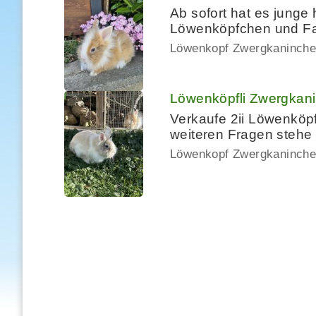
Ab sofort hat es jung
Löwenköpfchen und Fa
Löwenkopf Zwergkaninch
Löwenköpfli Zwergkani
Verkaufe 2ii Löwenköpfl
weiteren Fragen stehe
Löwenkopf Zwergkaninch