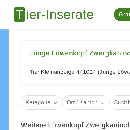
Grat
Junge Löwenkopf Zwergkaninc
Tier Kleinanzeige 441024 (Junge Löw
Kategorie
Ort / Kanton
Suchb
Weitere Löwenkopf Zwergkaninch