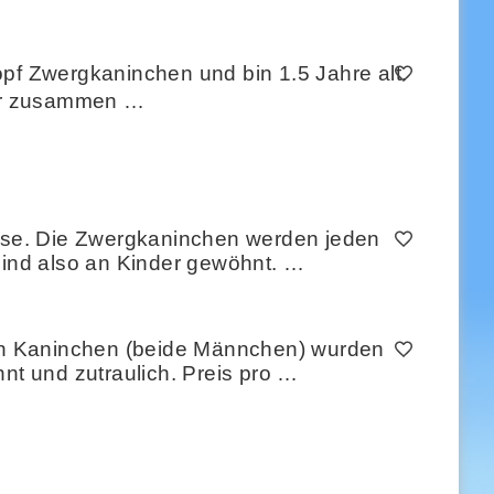
opf Zwergkaninchen und bin 1.5 Jahre alt.
t er zusammen …
use. Die Zwergkaninchen werden jeden
ind also an Kinder gewöhnt. …
en Kaninchen (beide Männchen) wurden
t und zutraulich. Preis pro …