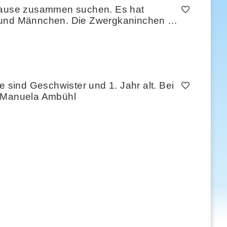
uhause zusammen suchen. Es hat
 und Männchen. Die Zwergkaninchen …
e sind Geschwister und 1. Jahr alt. Bei
n Manuela Ambühl