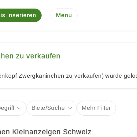
is inserieren
Menu
hen zu verkaufen
enkopf Zwergkaninchen zu verkaufen) wurde gelö
egriff
Biete/Suche
Mehr Filter
en Kleinanzeigen Schweiz