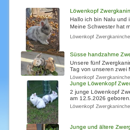
Löwenkopf Zwergkaninc
Hallo ich bin Nalu und
Meine Schwester hat mi
Löwenkopf Zwergkaninch
Süsse handzahme Zwe
Unsere fünf Zwergkani
Tag von unseren zwei 
Löwenkopf Zwergkaninch
Junge Löwenkopf Zwer
2 junge Löwenkopf Zwe
am 12.5.2026 geboren.
Löwenkopf Zwergkaninch
Junge und ältere Zwe