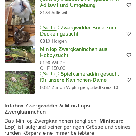
Adliswil und Umgebung
8134 Adliswil
Suche
Zwergwidder Bock zum
Decken gesucht
8810 Horgen
Minilop Zwergkaninchen aus
Hobbyzucht
8196 Wil ZH
CHF 150.00
Suche
Spielkamerad/in gesucht
für unsere Kaninchen-Dame
8037 Zürich Wipkingen, Stadtkreis 10
Infobox Zwergwidder & Mini-Lops
Zwergkaninchen
Das Minilop Zwergkaninchen (englisch:
Miniature
Lop
) ist aufgrund seiner geringen Grösse und seines
runden Körpers eine immer beliebtere