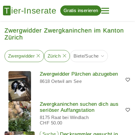
Gratis inserieren
Zwergwidder Zwergkaninchen im Kanton
Zürich
Zwergwidder
Zürich
Biete/Suche
Zwergwidder Pärchen abzugeben
8618 Oetwil am See
Zwergkaninchen suchen dich aus
seriöser Auffangstation
8175 Raat bei Windlach
CHF 50.00
Suche
Deckrammler gesucht in