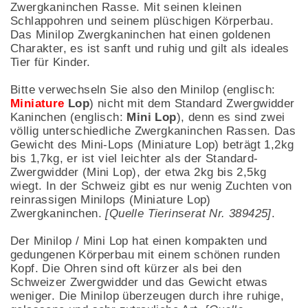
Zwergkaninchen Rasse. Mit seinen kleinen
Schlappohren und seinem plüschigen Körperbau.
Das Minilop Zwergkaninchen hat einen goldenen
Charakter, es ist sanft und ruhig und gilt als ideales
Tier für Kinder.
Bitte verwechseln Sie also den Minilop (englisch:
Miniature
Lop
) nicht mit dem Standard Zwergwidder
Kaninchen (englisch:
Mini Lop
), denn es sind zwei
völlig unterschiedliche Zwergkaninchen Rassen. Das
Gewicht des Mini-Lops (Miniature Lop) beträgt 1,2kg
bis 1,7kg, er ist viel leichter als der Standard-
Zwergwidder (Mini Lop), der etwa 2kg bis 2,5kg
wiegt. In der Schweiz gibt es nur wenig Zuchten von
reinrassigen Minilops (Miniature Lop)
Zwergkaninchen.
[Quelle Tierinserat Nr. 389425]
.
Der Minilop / Mini Lop hat einen kompakten und
gedungenen Körperbau mit einem schönen runden
Kopf. Die Ohren sind oft kürzer als bei den
Schweizer Zwergwidder und das Gewicht etwas
weniger. Die Minilop überzeugen durch ihre ruhige,