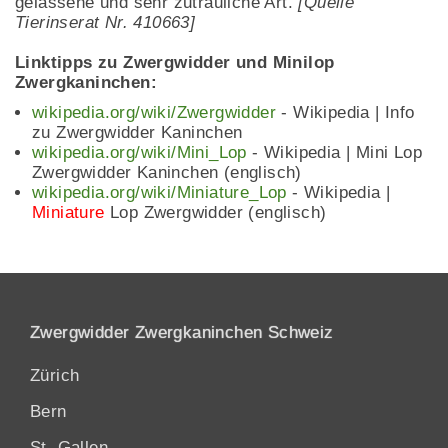
gelassene und sehr zutrauliche Art.
[Quelle
Tierinserat Nr. 410663]
Linktipps zu Zwergwidder und Minilop
Zwergkaninchen:
wikipedia.org/wiki/Zwergwidder
- Wikipedia | Info
zu Zwergwidder Kaninchen
wikipedia.org/wiki/Mini_Lop
- Wikipedia | Mini Lop
Zwergwidder Kaninchen (englisch)
wikipedia.org/wiki/Miniature_Lop
- Wikipedia |
Miniature
Lop Zwergwidder (englisch)
Zwergwidder Zwergkaninchen Schweiz
Zürich
Bern
St. Gallen