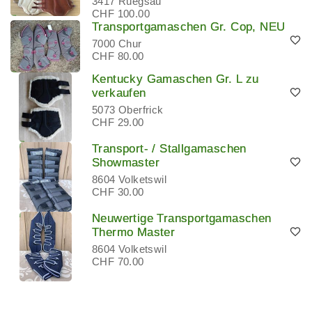
3417 Rüegsau
CHF 100.00
Transportgamaschen Gr. Cop, NEU
7000 Chur
CHF 80.00
Kentucky Gamaschen Gr. L zu
verkaufen
5073 Oberfrick
CHF 29.00
Transport- / Stallgamaschen
Showmaster
8604 Volketswil
CHF 30.00
Neuwertige Transportgamaschen
Thermo Master
8604 Volketswil
CHF 70.00