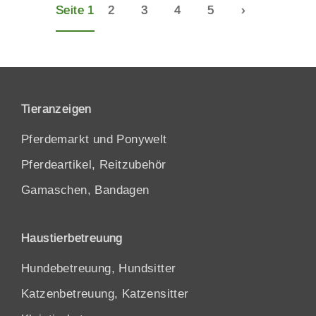
Seite 1
2
3
4
5
›
Tieranzeigen
Pferdemarkt und Ponywelt
Pferdeartikel, Reitzubehör
Gamaschen, Bandagen
Haustierbetreuung
Hundebetreuung, Hundsitter
Katzenbetreuung, Katzensitter