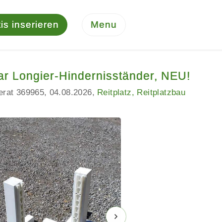
is inserieren
Menu
ar Longier-Hindernisständer, NEU!
serat 369965
04.08.2026
Reitplatz, Reitplatzbau