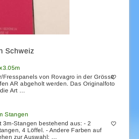
en Schweiz
 2x3.05m
er/Fresspanels von Rovagro in der Grösse
fen AR abgeholt werden. Das Originalfoto
die Art …
3m Stangen
t 3m-Stangen bestehend aus: - 2
angen, 4 Löffel. - Andere Farben auf
ehen zur Auswahl: …