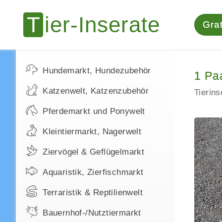
Grat
Hundemarkt, Hundezubehör
1 Pa
Katzenwelt, Katzenzubehör
Tierin
Pferdemarkt und Ponywelt
Kleintiermarkt, Nagerwelt
Ziervögel & Geflügelmarkt
Aquaristik, Zierfischmarkt
Terraristik & Reptilienwelt
Bauernhof-/Nutztiermarkt