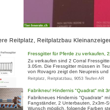
ere Reitplatz, Reitplatzbau Kleinanzeig
Fressgitter für Pferde zu verkaufen,
Zu verkaufen sind 2 Corral Fressgitt
3.05m. Die Fressgitter müssen in Teu
von Rovagro zeigt den Neupreis und 
Reitplatz, Reitplatzbau
9053 Teufen AR
Fabrikneu! Hindernis "Quadrat" mit 
Fabrikneues Hindernis "Quadrate" mi
Fangständer, 2 Unterbauten, 2x3m-St
Wunsch möglich, folgende Farben st