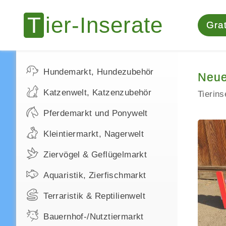
Grat
Hundemarkt, Hundezubehör
Neue
Katzenwelt, Katzenzubehör
Tierin
Pferdemarkt und Ponywelt
Kleintiermarkt, Nagerwelt
Ziervögel & Geflügelmarkt
Aquaristik, Zierfischmarkt
Terraristik & Reptilienwelt
Bauernhof-/Nutztiermarkt