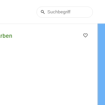
arben