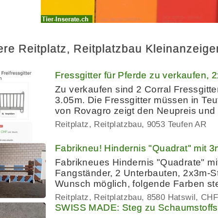
ere Reitplatz, Reitplatzbau Kleinanzeig
Fressgitter für Pferde zu verkaufen,
Zu verkaufen sind 2 Corral Fressgitt
3.05m. Die Fressgitter müssen in Teu
von Rovagro zeigt den Neupreis und 
Reitplatz, Reitplatzbau
9053 Teufen AR
Fabrikneu! Hindernis "Quadrat" mit 
Fabrikneues Hindernis "Quadrate" mi
Fangständer, 2 Unterbauten, 2x3m-St
Wunsch möglich, folgende Farben st
Reitplatz, Reitplatzbau
8580 Hatswil
CHF
SWISS MADE: Steg zu Schaumstoffst