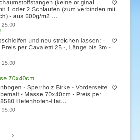
Schaumstoffstangen (keine original
it 1 oder 2 Schlaufen (zum verbinden mit
ch) - aus 600g/m2 …
 25.00
!
bschleifen und neu streichen lassen: -
 Preis per Cavaletti 25.-, Länge bis 3m -
, …
 15.00
sse 70x40cm
bogen - Sperrholz Birke - Vorderseite
bemalt - Masse 70x40cm - Preis per
in 8580 Hefenhofen-Hat…
 95.00
›