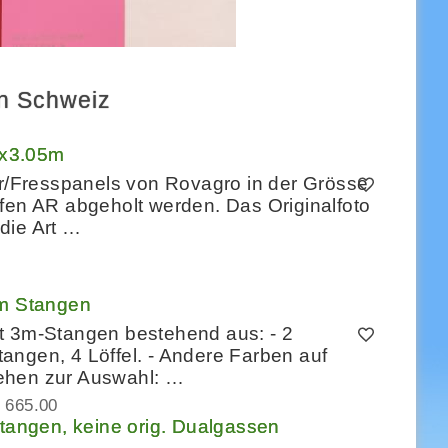
en Schweiz
 2x3.05m
er/Fresspanels von Rovagro in der Grösse
fen AR abgeholt werden. Das Originalfoto
die Art …
3m Stangen
t 3m-Stangen bestehend aus: - 2
angen, 4 Löffel. - Andere Farben auf
ehen zur Auswahl: …
 665.00
angen, keine orig. Dualgassen