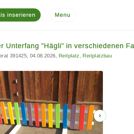
is inserieren
Menu
r Unterfang "Hägli" in verschiedenen F
serat 391425
04.08.2026
Reitplatz, Reitplatzbau