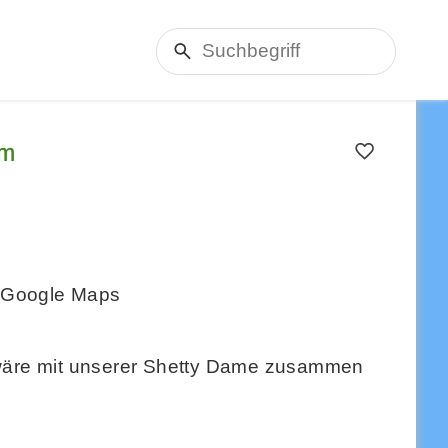
0m
Google Maps
s wäre mit unserer Shetty Dame zusammen