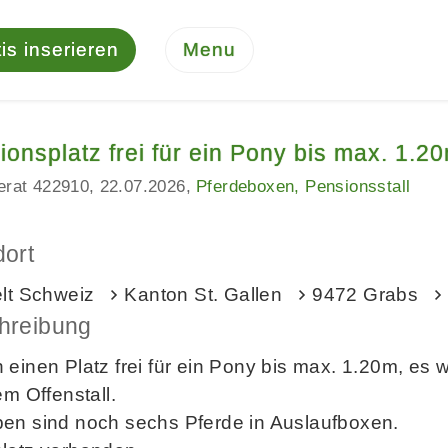
is inserieren
Menu
ionsplatz frei für ein Pony bis max. 1.2
serat 422910
22.07.2026
Pferdeboxen, Pensionsstall
dort
elt Schweiz
Kanton St. Gallen
9472 Grabs
hreibung
 einen Platz frei für ein Pony bis max. 1.20m, e
em Offenstall.
en sind noch sechs Pferde in Auslaufboxen.