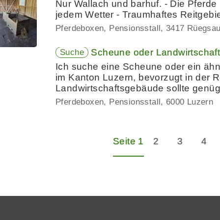
Nur Wallach und barhuf. - Die Pfer
jedem Wetter - Traumhaftes Reitgebiet
Pferdeboxen, Pensionsstall
3417 Rüegsa
Scheune oder Landwirtschaf
Suche
Ich suche eine Scheune oder ein äh
im Kanton Luzern, bevorzugt in der 
Landwirtschaftsgebäude sollte genü
Pferdeboxen, Pensionsstall
6000 Luzern
Seite 1
2
3
4