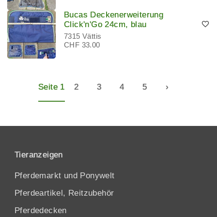
Bucas Deckenerweiterung
Click'n'Go 24cm, blau
7315 Vättis
CHF 33.00
Seite 1
2
3
4
5
›
Tieranzeigen
Pferdemarkt und Ponywelt
Pferdeartikel, Reitzubehör
Pferdedecken