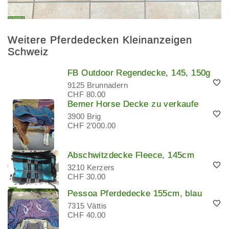
Weitere Pferdedecken Kleinanzeigen
Schweiz
FB Outdoor Regendecke, 145, 150g
9125 Brunnadern
CHF 80.00
Bemer Horse Decke zu verkaufe
3900 Brig
CHF 2’000.00
Abschwitzdecke Fleece, 145cm
3210 Kerzers
CHF 30.00
Pessoa Pferdedecke 155cm, blau
7315 Vättis
CHF 40.00