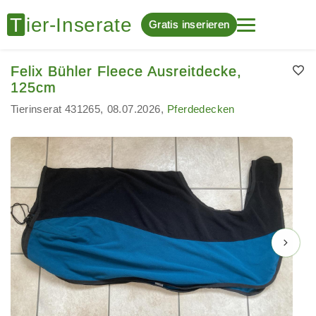
Gratis inserieren
Felix Bühler Fleece Ausreitdecke,
125cm
Tierinserat 431265
08.07.2026
Pferdedecken