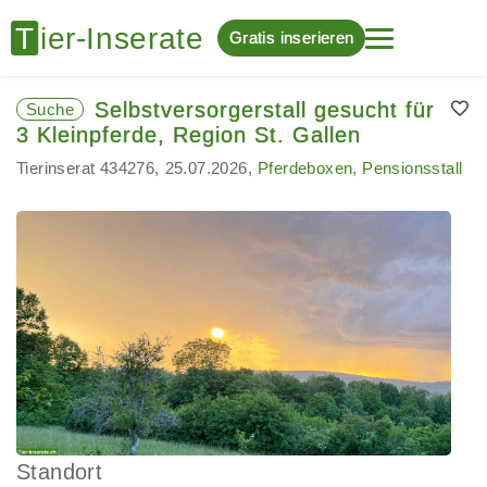
Gratis inserieren
Selbstversorgerstall gesucht für
Suche
3 Kleinpferde, Region St. Gallen
Tierinserat 434276
25.07.2026
Pferdeboxen, Pensionsstall
Standort