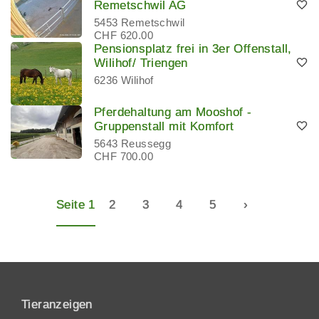
Remetschwil AG
5453 Remetschwil
CHF 620.00
Pensionsplatz frei in 3er Offenstall,
Wilihof/ Triengen
6236 Wilihof
Pferdehaltung am Mooshof -
Gruppenstall mit Komfort
5643 Reussegg
CHF 700.00
Seite 1
2
3
4
5
›
Tieranzeigen