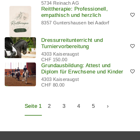
5734 Reinach AG
Reittherapie: Professionell,
empathisch und herzlich
8357 Guntershausen bei Aadorf
Dressurreitunterricht und
Turniervorbereitung
4303 Kaiseraugst
CHF 150.00
Grundausbildung: Attest und
Diplom für Erwchsene und Kinder
4303 Kaiseraugst
CHF 80.00
Seite 1
2
3
4
5
›