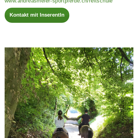
www.andreasmeier-sportpferde.ch/reitschule
Kontakt mit InserentIn