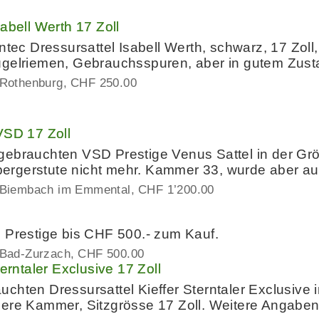
abell Werth 17 Zoll
intec Dressursattel Isabell Werth, schwarz, 17 Zo
ügelriemen, Gebrauchsspuren, aber in gutem Zus
Rothenburg
CHF 250.00
VSD 17 Zoll
ebrauchten VSD Prestige Venus Sattel in der Grös
rgerstute nicht mehr. Kammer 33, wurde aber au
 Biembach im Emmental
CHF 1’200.00
 Prestige bis CHF 500.- zum Kauf.
 Bad-Zurzach
CHF 500.00
terntaler Exclusive 17 Zoll
chten Dressursattel Kieffer Sterntaler Exclusive 
ere Kammer, Sitzgrösse 17 Zoll. Weitere Angaben 