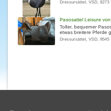
Dressursättel, VSD
8273 
Pasosattel Leisure von
Toller, bequemer Pasos
etwas breitere Pferde g
Dressursättel, VSD
9545