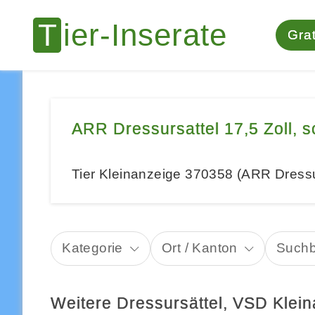
Grat
ARR Dressursattel 17,5 Zoll, 
Tier Kleinanzeige 370358 (ARR Dressur
Kategorie
Ort / Kanton
Suchb
Weitere Dressursättel, VSD Klei