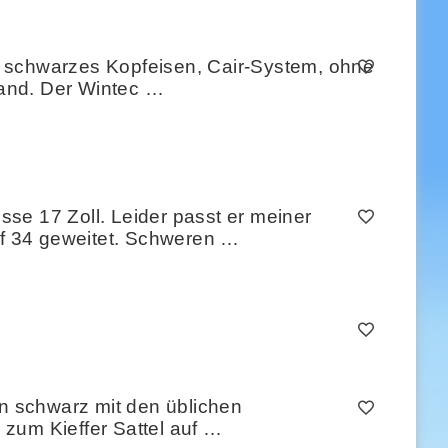
ll, schwarzes Kopfeisen, Cair-System, ohne
tand. Der Wintec …
se 17 Zoll. Leider passt er meiner
f 34 geweitet. Schweren …
in schwarz mit den üblichen
zum Kieffer Sattel auf …