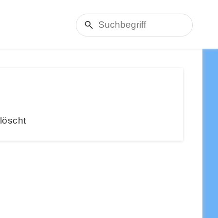
löscht