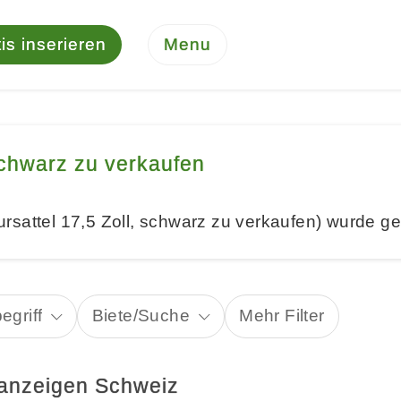
is inserieren
Menu
schwarz zu verkaufen
sattel 17,5 Zoll, schwarz zu verkaufen) wurde ge
egriff
Biete/Suche
Mehr Filter
nanzeigen Schweiz