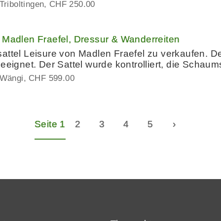
Triboltingen
CHF 250.00
 Madlen Fraefel, Dressur & Wanderreiten
attel Leisure von Madlen Fraefel zu verkaufen. De
eeignet. Der Sattel wurde kontrolliert, die Schaum
 Wängi
CHF 599.00
Seite 1
2
3
4
5
›