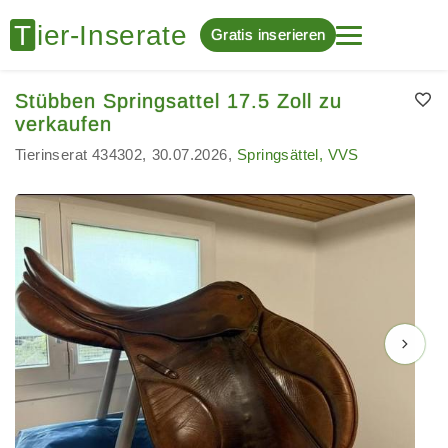
Gratis inserieren
Stübben Springsattel 17.5 Zoll zu
verkaufen
Tierinserat 434302
30.07.2026
Springsättel, VVS