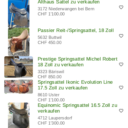
Althaus Sattel zu verkaufen
3172 Niederwangen bei Bern
CHF 1’100.00
Passier Reit-/Springsattel, 18 Zoll
5632 Buttwil
CHF 450.00
Prestige Springsattel Michel Robert
18 Zoll zu verkaufen
3323 Bäriswil
CHF 850.00
Springsattel Ikonic Evolution Line
17.5 Zoll zu verkaufen
8610 Uster
CHF 1’100.00
Equinomic Springsattel 16.5 Zoll zu
verkaufen
4712 Laupersdorf
CHF 1’300.00