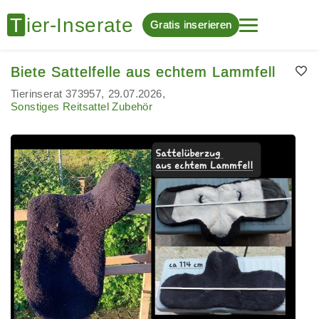
Gratis inserieren
Biete Sattelfelle aus echtem Lammfell
Tierinserat 373957
29.07.2026
Sonstiges Reitsattel Zubehör