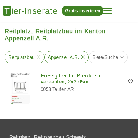
Gratis inserieren
Reitplatz, Reitplatzbau im Kanton
Appenzell A.R.
Reitplatzbau
Appenzell A.R.
Biete/Suche
Fressgitter für Pferde zu
verkaufen, 2x3.05m
9053 Teufen AR
Reitplatz, Reitplatzbau Schweiz