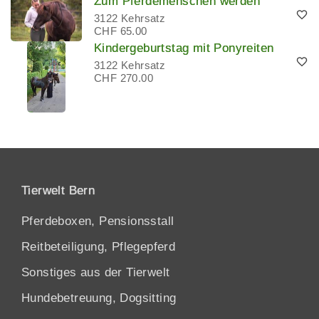
Zum Pferdemenschen werden
3122 Kehrsatz
CHF 65.00
Kindergeburtstag mit Ponyreiten
3122 Kehrsatz
CHF 270.00
Tierwelt Bern
Pferdeboxen, Pensionsstall
Reitbeteiligung, Pflegepferd
Sonstiges aus der Tierwelt
Hundebetreuung, Dogsitting