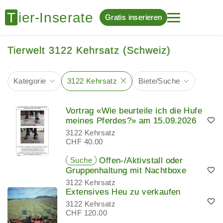
Gratis inserieren
Tierwelt 3122 Kehrsatz (Schweiz)
Kategorie
3122 Kehrsatz
Biete/Suche
Vortrag «Wie beurteile ich die Hufe
meines Pferdes?» am 15.09.2026
3122 Kehrsatz
CHF 40.00
Suche
Offen-/Aktivstall oder
Gruppenhaltung mit Nachtboxe
3122 Kehrsatz
Extensives Heu zu verkaufen
3122 Kehrsatz
CHF 120.00