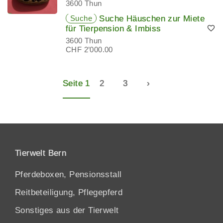
3600 Thun
Suche
Suche Häuschen zur Miete
für Tierpension & Imbiss
3600 Thun
CHF 2’000.00
Seite 1
2
3
›
Tierwelt Bern
Pferdeboxen, Pensionsstall
Reitbeteiligung, Pflegepferd
Sonstiges aus der Tierwelt