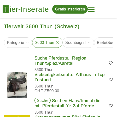
Gratis inserieren
Tierwelt 3600 Thun (Schweiz)
Kategorie
3600 Thun
Suchbegriff
Biete/Such
Suche Pferdestall Region
Thun/Spiez/Aaretal
3600 Thun
Vielseitigkeitssattel Althaus in Top
Zustand
3600 Thun
CHF 2’500.00
Suche
Suchen Haus/Immobilie
mit Pferdestall für 2-4 Pferde
3600 Thun