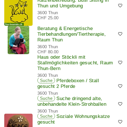
Katzenbetreuung: Büsi Sitting in
Thun und Umgebung
3600 Thun
CHF 25.00
Beratung & Energetische
Tierbehandlungen/Tiertherapie,
Raum Thun
3600 Thun
CHF 80.00
Haus oder Stöckli mit
Stallmöglichkeiten gesucht, Raum
Thun-Bern
3600 Thun
Suche
Pferdeboxen / Stall
gesucht 2 Pferde
3600 Thun
Suche
Suche dringend alte,
unbehandelte Klein-Strohballen
3600 Thun
Suche
Soziale Wohnungskatze
gesucht