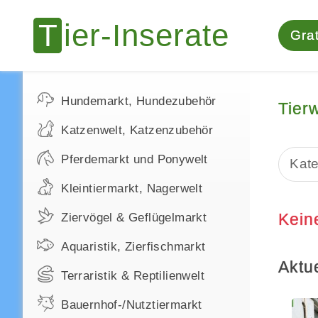
Grat
Hundemarkt, Hundezubehör
Tier
Katzenwelt, Katzenzubehör
Pferdemarkt und Ponywelt
Kate
Kleintiermarkt, Nagerwelt
Kein
Ziervögel & Geflügelmarkt
Aquaristik, Zierfischmarkt
Aktue
Terraristik & Reptilienwelt
Bauernhof-/Nutztiermarkt