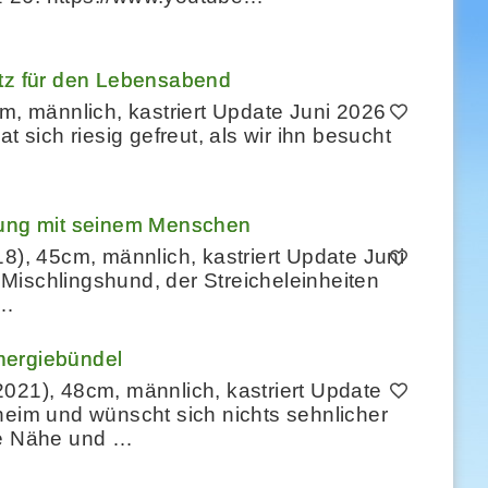
atz für den Lebensabend
cm, männlich, kastriert Update Juni 2026
t sich riesig gefreut, als wir ihn besucht
igung mit seinem Menschen
8), 45cm, männlich, kastriert Update Juni
r Mischlingshund, der Streicheleinheiten
 …
nergiebündel
021), 48cm, männlich, kastriert Update
heim und wünscht sich nichts sehnlicher
ie Nähe und …