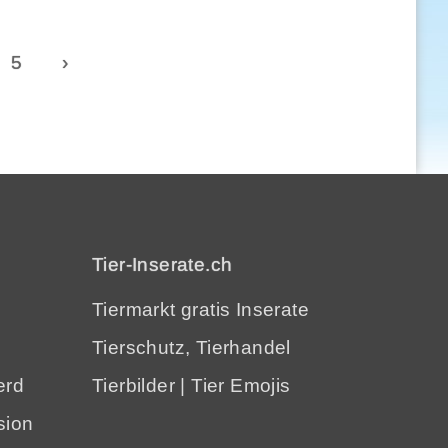
5
›
Tier-Inserate.ch
Tiermarkt gratis Inserate
Tierschutz, Tierhandel
erd
Tierbilder
|
Tier Emojis
sion