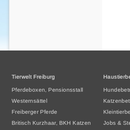
Tierwelt Freiburg
Haustierb
Pferdeboxen, Pensionsstall
Hundebetr
Westernsättel
Katzenbet
Freiberger Pferde
Kleintierb
Britisch Kurzhaar, BKH Katzen
Jobs & Ste