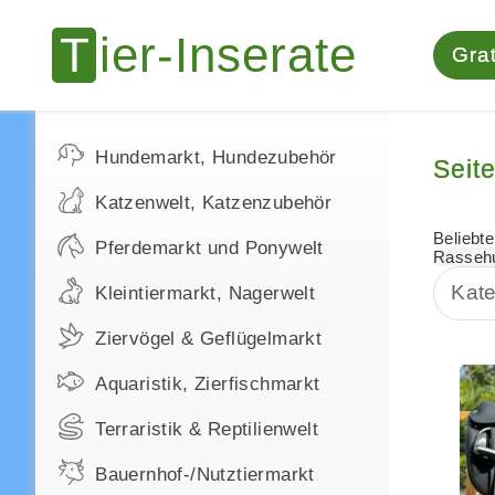
Grat
Hundemarkt, Hundezubehör
Seite
Katzenwelt, Katzenzubehör
Beliebte
Pferdemarkt und Ponywelt
Rasseh
Kate
Kleintiermarkt, Nagerwelt
Ziervögel & Geflügelmarkt
Aquaristik, Zierfischmarkt
Terraristik & Reptilienwelt
Bauernhof-/Nutztiermarkt