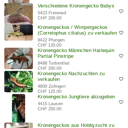
Verschiedene Kronengecko Babys
5423 Freienwil
CHF 200.00
Kronengeckos / Wimpergeckos
(Correlophus ciliatus) zu verkaufen
8422 Pfungen
CHF 120.00
Kronengecko Männchen Harlequin
Partial Pinstripe
8488 Turbenthal
CHF 200.00
Kronengecko Nachzuchten zu
verkaufen
4800 Zofingen
CHF 125.00
Kronengecko Jungtiere abzugeben
4415 Lausen
CHF 250.00
Kronengeckos aus Hobbyzucht zu