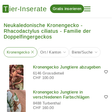
Gratis inserieren
Neukaledonische Kronengecko -
Rhacodactylus ciliatus - Familie der
Doppelfingergeckos
Kronengecko
Ort / Kanton
Biete/Suche
Kronengecko Jungtiere abzugeben
6146 Grossdietwil
CHF 100.00
Kronengecko Jungtiere in
verschiedenen Farbschlägen
8488 Turbenthal
CHF 160.00