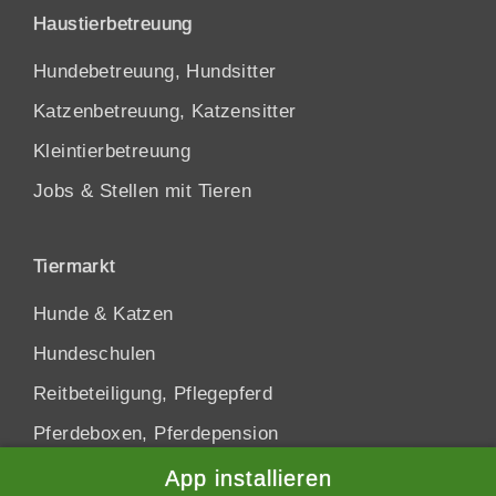
Haustierbetreuung
Hundebetreuung, Hundsitter
Katzenbetreuung, Katzensitter
Kleintierbetreuung
Jobs & Stellen mit Tieren
Tiermarkt
Hunde
&
Katzen
Hundeschulen
Reitbeteiligung, Pflegepferd
Pferdeboxen, Pferdepension
App installieren
Datenschutzhinweis
Schliessen