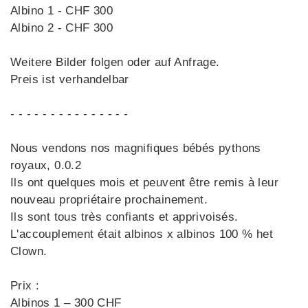
Albino 1 - CHF 300
Albino 2 - CHF 300
Weitere Bilder folgen oder auf Anfrage.
Preis ist verhandelbar
- - - - - - - - - - - - - - -
Nous vendons nos magnifiques bébés pythons
royaux, 0.0.2
Ils ont quelques mois et peuvent être remis à leur
nouveau propriétaire prochainement.
Ils sont tous très confiants et apprivoisés.
L'accouplement était albinos x albinos 100 % het
Clown.
Prix :
Albinos 1 – 300 CHF