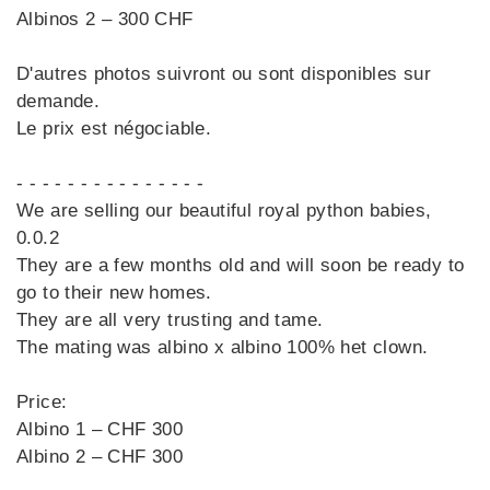
Albinos 2 – 300 CHF
D'autres photos suivront ou sont disponibles sur
demande.
Le prix est négociable.
- - - - - - - - - - - - - - -
We are selling our beautiful royal python babies,
0.0.2
They are a few months old and will soon be ready to
go to their new homes.
They are all very trusting and tame.
The mating was albino x albino 100% het clown.
Price:
Albino 1 – CHF 300
Albino 2 – CHF 300