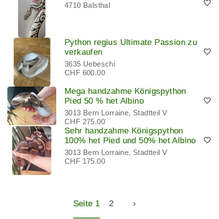
4710 Balsthal
Python regius Ultimate Passion zu
verkaufen
3635 Uebeschi
CHF 600.00
Mega handzahme Königspython
Pied 50 % het Albino
3013 Bern Lorraine, Stadtteil V
CHF 275.00
Sehr handzahme Königspython
100% het Pied und 50% het Albino
3013 Bern Lorraine, Stadtteil V
CHF 175.00
Seite 1
2
›