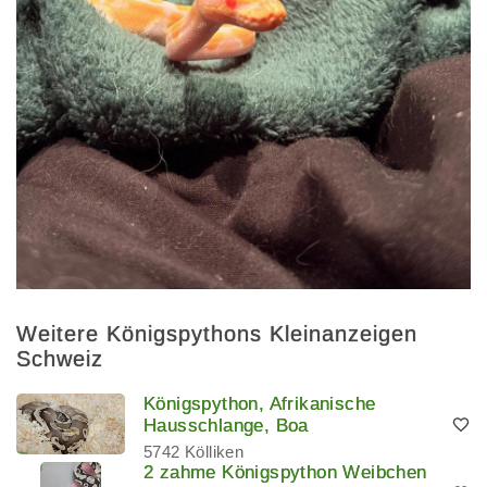
Weitere Königspythons Kleinanzeigen
Schweiz
Königspython, Afrikanische
Hausschlange, Boa
5742 Kölliken
2 zahme Königspython Weibchen