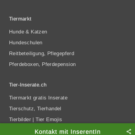
Tiermarkt
Hunde
&
Katzen
Hundeschulen
Reitbeteiligung, Pflegepferd
Pferdeboxen, Pferdepension
Tier-Inserate.ch
Tiermarkt gratis Inserate
Tierschutz, Tierhandel
Tierbilder
|
Tier Emojis
Kontakt mit InserentIn
Datenschutzhinweis
Schliessen