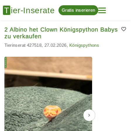
Gratis inserieren
2 Albino het Clown Königspython Babys
zu verkaufen
Tierinserat 427518
27.02.2026
Königspythons