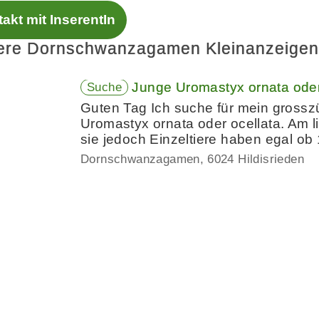
akt mit InserentIn
ere Dornschwanzagamen Kleinanzeigen
Junge Uromastyx ornata oder 
Suche
Guten Tag Ich suche für mein grossz
Uromastyx ornata oder ocellata. Am li
sie jedoch Einzeltiere haben egal ob
Dornschwanzagamen
6024 Hildisrieden