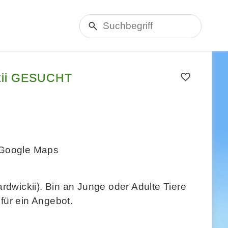
ckii GESUCHT
Google Maps
dwickii). Bin an Junge oder Adulte Tiere
 für ein Angebot.