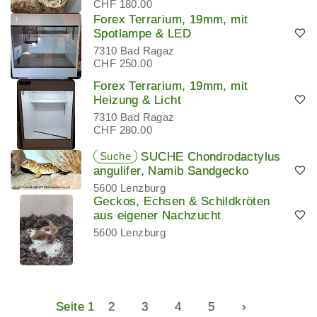
CHF 180.00
Forex Terrarium, 19mm, mit
Spotlampe & LED
7310 Bad Ragaz
CHF 250.00
Forex Terrarium, 19mm, mit
Heizung & Licht
7310 Bad Ragaz
CHF 280.00
Suche
SUCHE Chondrodactylus
angulifer, Namib Sandgecko
5600 Lenzburg
Geckos, Echsen & Schildkröten
aus eigener Nachzucht
5600 Lenzburg
Seite 1
2
3
4
5
›