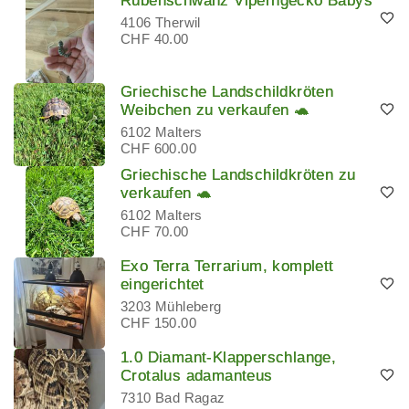
Rübenschwanz Viperngecko Babys
4106 Therwil
CHF 40.00
Griechische Landschildkröten
Weibchen zu verkaufen 🐢
6102 Malters
CHF 600.00
Griechische Landschildkröten zu
verkaufen 🐢
6102 Malters
CHF 70.00
Exo Terra Terrarium, komplett
eingerichtet
3203 Mühleberg
CHF 150.00
1.0 Diamant-Klapperschlange,
Crotalus adamanteus
7310 Bad Ragaz