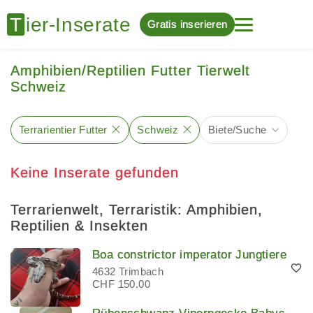
Gratis inserieren
Amphibien/Reptilien Futter Tierwelt
Schweiz
Terrarientier Futter
Schweiz
Biete/Suche
Keine Inserate gefunden
Terrarienwelt, Terraristik: Amphibien,
Reptilien & Insekten
Boa constrictor imperator Jungtiere
4632 Trimbach
CHF 150.00