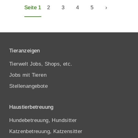
Seite 1
2
3
4
5
›
Tieranzeigen
Tierwelt Jobs, Shops, etc.
Jobs mit Tieren
Stellenangebote
Haustierbetreuung
Hundebetreuung, Hundsitter
Katzenbetreuung, Katzensitter