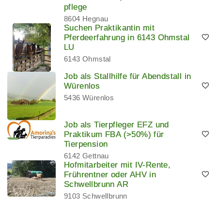
pflege
8604 Hegnau
Suchen Praktikantin mit
Pferdeerfahrung in 6143 Ohmstal
LU
6143 Ohmstal
Job als Stallhilfe für Abendstall in
Würenlos
5436 Würenlos
Job als Tierpfleger EFZ und
Praktikum FBA (>50%) für
Tierpension
6142 Gettnau
Hofmitarbeiter mit IV-Rente,
Frührentner oder AHV in
Schwellbrunn AR
9103 Schwellbrunn