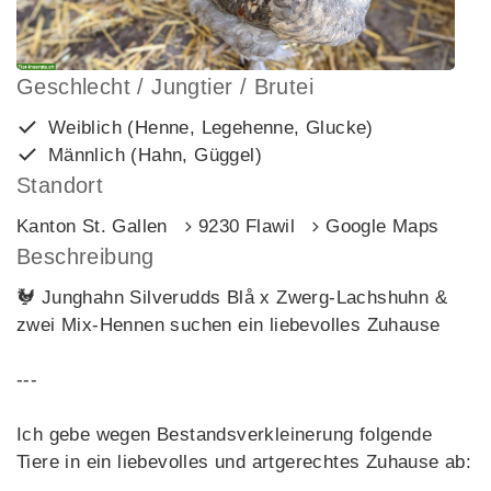
Geschlecht / Jungtier / Brutei
Weiblich (Henne, Legehenne, Glucke)
Männlich (Hahn, Güggel)
Standort
Kanton St. Gallen
9230 Flawil
Google Maps
Beschreibung
🐓 Junghahn Silverudds Blå x Zwerg-Lachshuhn &
zwei Mix-Hennen suchen ein liebevolles Zuhause
---
Ich gebe wegen Bestandsverkleinerung folgende
Tiere in ein liebevolles und artgerechtes Zuhause ab: