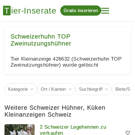
Gratis inserieren
Schweizerhuhn TOP
Zweinutzungshühner
Tier Kleinanzeige 426632 (Schweizerhuhn TOP
Zweinutzungshühner) wurde gelöscht
Kategorie
Ort / Kanton
Suchbegriff
Biete/Su
Weitere Schweizer Hühner, Küken
Kleinanzeigen Schweiz
2 Schweizer Legehennen zu
verkaufen