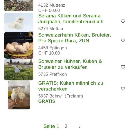
4132 Muttenz
CHF 50.00
Serama Küken und Serama
Junghahn, familienfreundlich
5274 Mettau
Schweizerhuhn Küken, Bruteier,
Pro Specie Rara, ZUN
4458 Eptingen
CHF 10.00
Schweizer Hühner, Küken &
Bruteier zu verkaufen
5735 Pfeffikon
GRATIS: Küken männlich zu
verschenken
5637 Beinwil (Freiamt)
GRATIS
Seite 1
2
›