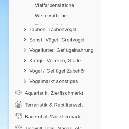
Vielfarbensittiche
Wellensittiche
Ziegensittiche
Tauben, Taubenvögel
Sonstige Sittiche
Sonst. Vögel, Greifvögel
Vogelfutter, Geflügelnahrung
Käfige, Volieren, Ställe
Vogel / Geflügel Zubehör
Vogelmarkt sonstiges
Aquaristik, Zierfischmarkt
Terraristik & Reptilienwelt
Bauernhof-/Nutztiermarkt
Tierwelt Jobs, Shops, etc.