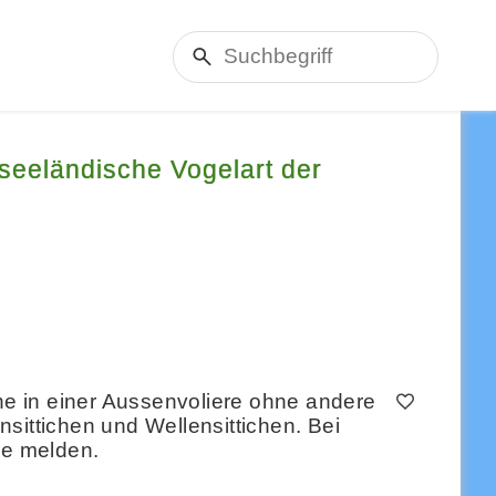
seeländische Vogelart der
rne in einer Aussenvoliere ohne andere
ensittichen und Wellensittichen. Bei
ne melden.