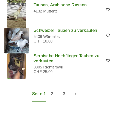
Tauben, Arabische Rassen
4132 Muttenz
Schweizer Tauben zu verkaufen
5436 Würenlos
CHF 10.00
Serbische Hochflieger Tauben zu
verkaufen
8805 Richterswil
CHF 25.00
Seite 1
2
3
›