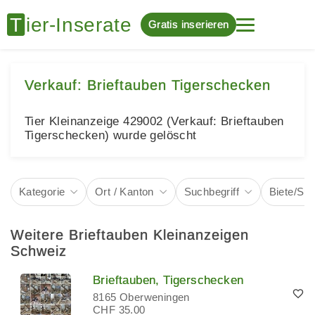
Gratis inserieren
Verkauf: Brieftauben Tigerschecken
Tier Kleinanzeige 429002 (Verkauf: Brieftauben
Tigerschecken) wurde gelöscht
Kategorie
Ort / Kanton
Suchbegriff
Biete/Su
Weitere Brieftauben Kleinanzeigen
Schweiz
Brieftauben, Tigerschecken
8165 Oberweningen
CHF 35.00