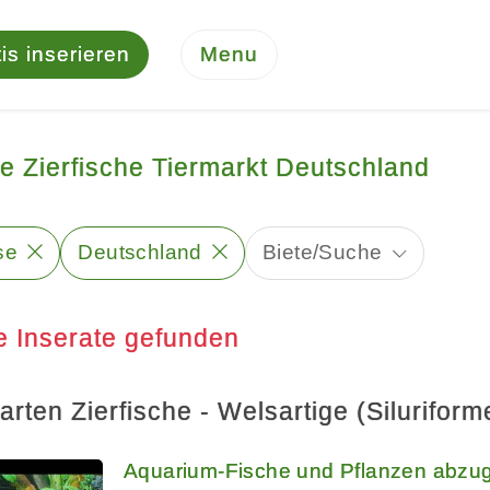
is inserieren
Menu
e Zierfische Tiermarkt Deutschland
se
Deutschland
Biete/Suche
e Inserate gefunden
arten Zierfische - Welsartige (Silurifor
Aquarium-Fische und Pflanzen abzu