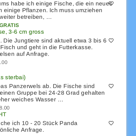
s habe ich einige Fische, die ein neues
 einige Pflanzen. Ich muss umziehen
weiter betreiben, …
GRATIS
e, 3-6 cm gross
Die Jungtiere sind aktuell etwa 3 bis 6
 Fisch und geht in die Futterkasse.
lsen auf Anfrage.
.00
 sterbai)
bas Panzerwels ab. Die Fische sind
kleinen Gruppe bei 24-28 Grad gehalten
 eher weiches Wasser …
8.00
HT
che ich 10 - 20 Stück Panda
sönliche Anfrage.