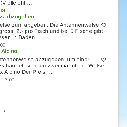
(Vielleicht …
IS
ss abzugeben
else zum abgeben. Die Antennenwelse
ross. 2.- pro Fisch und bei 5 Fische gibt
üssen in Baden …
.00
 Albino
Antennenwelse abzugeben, um einer
s handelt sich um zwei männliche Welse:
x Albino Der Preis …
F 3.00
›