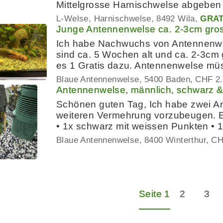
Mittelgrosse Harnischwelse abgeben 
L-Welse, Harnischwelse
8492 Wila
GRAT
Junge Antennenwelse ca. 2-3cm gro
Ich habe Nachwuchs von Antennenw
sind ca. 5 Wochen alt und ca. 2-3cm g
es 1 Gratis dazu. Antennenwelse m
Blaue Antennenwelse
5400 Baden
CHF 2
Antennenwelse, männlich, schwarz &
Schönen guten Tag, Ich habe zwei 
weiteren Vermehrung vorzubeugen. E
• 1x schwarz mit weissen Punkten • 1
Blaue Antennenwelse
8400 Winterthur
CH
Seite 1
2
3