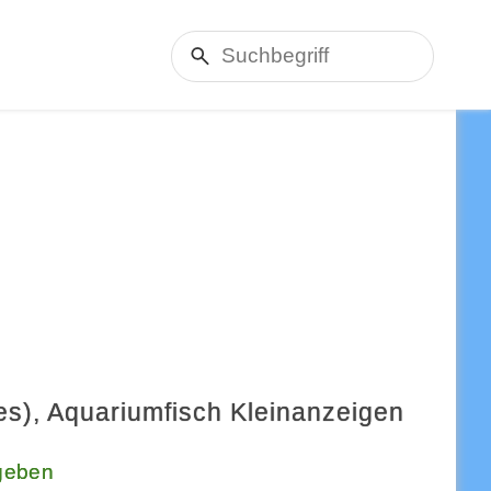
mes), Aquariumfisch Kleinanzeigen
geben