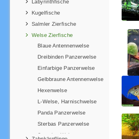
Labyrinthfische
Kugelfische
Salmler Zierfische
Welse Zierfische
Blaue Antennenwelse
Dreibinden Panzerwelse
Einfarbige Panzerwelse
Gelbbraune Antennenwelse
Hexenwelse
L-Welse, Harnischwelse
Panda Panzerwelse
Sterbas Panzerwelse
Sonstige Welse
Zahnkärpflinge