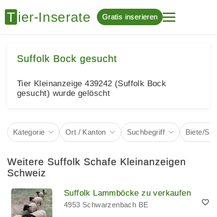
Gratis inserieren
Suffolk Bock gesucht
Tier Kleinanzeige 439242 (Suffolk Bock
gesucht) wurde gelöscht
Kategorie
Ort / Kanton
Suchbegriff
Biete/Su
Weitere Suffolk Schafe Kleinanzeigen
Schweiz
Suffolk Lammböcke zu verkaufen
4953 Schwarzenbach BE