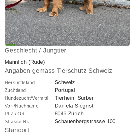
Geschlecht / Jungtier
Männlich (Rüde)
Angaben gemäss Tierschutz Schweiz
Schweiz
Herkunftsland
Portugal
Zuchtland
Tierheim Surber
Hundezucht/Vermittl.
Daniela Siegrist
Vor-/Nachname
8046 Zürich
PLZ / Ort
Schauenbergstrasse 100
Strasse Nr.
Standort