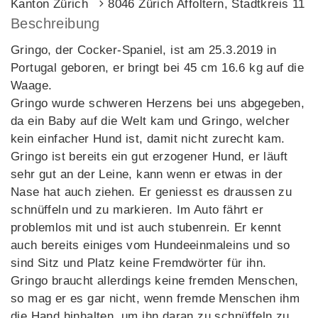
Kanton Zürich
8046 Zürich Affoltern, Stadtkreis 11
Beschreibung
Gringo, der Cocker-Spaniel, ist am 25.3.2019 in
Portugal geboren, er bringt bei 45 cm 16.6 kg auf die
Waage.
Gringo wurde schweren Herzens bei uns abgegeben,
da ein Baby auf die Welt kam und Gringo, welcher
kein einfacher Hund ist, damit nicht zurecht kam.
Gringo ist bereits ein gut erzogener Hund, er läuft
sehr gut an der Leine, kann wenn er etwas in der
Nase hat auch ziehen. Er geniesst es draussen zu
schnüffeln und zu markieren. Im Auto fährt er
problemlos mit und ist auch stubenrein. Er kennt
auch bereits einiges vom Hundeeinmaleins und so
sind Sitz und Platz keine Fremdwörter für ihn.
Gringo braucht allerdings keine fremden Menschen,
so mag er es gar nicht, wenn fremde Menschen ihm
die Hand hinhalten, um ihn daran zu schnüffeln zu