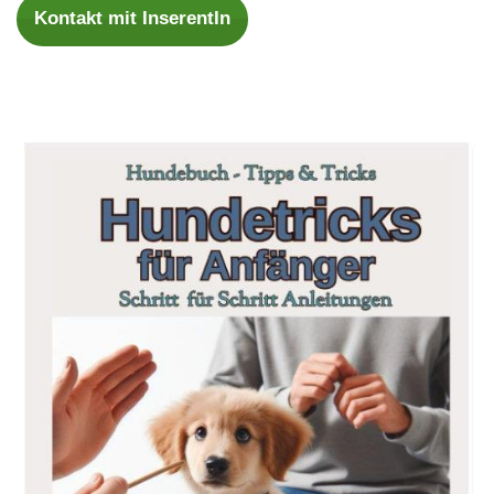
Kontakt mit InserentIn