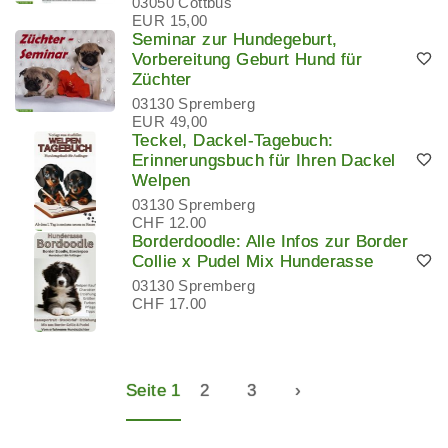
03050 Cottbus
EUR 15,00
Seminar zur Hundegeburt,
Vorbereitung Geburt Hund für
Züchter
03130 Spremberg
EUR 49,00
Teckel, Dackel-Tagebuch:
Erinnerungsbuch für Ihren Dackel
Welpen
03130 Spremberg
CHF 12.00
Borderdoodle: Alle Infos zur Border
Collie x Pudel Mix Hunderasse
03130 Spremberg
CHF 17.00
Seite 1
2
3
›