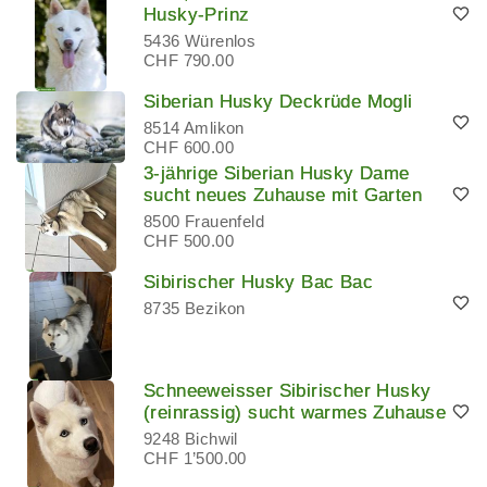
Husky-Prinz
5436 Würenlos
CHF 790.00
Siberian Husky Deckrüde Mogli
8514 Amlikon
CHF 600.00
3-jährige Siberian Husky Dame
sucht neues Zuhause mit Garten
8500 Frauenfeld
CHF 500.00
Sibirischer Husky Bac Bac
8735 Bezikon
Schneeweisser Sibirischer Husky
(reinrassig) sucht warmes Zuhause
9248 Bichwil
CHF 1’500.00