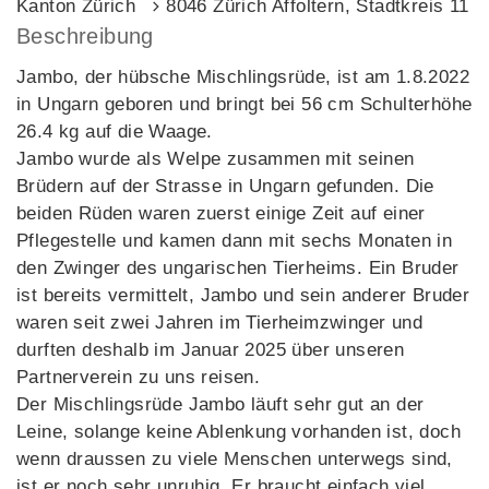
Kanton Zürich
8046 Zürich Affoltern, Stadtkreis 11
Beschreibung
Jambo, der hübsche Mischlingsrüde, ist am 1.8.2022
in Ungarn geboren und bringt bei 56 cm Schulterhöhe
26.4 kg auf die Waage.
Jambo wurde als Welpe zusammen mit seinen
Brüdern auf der Strasse in Ungarn gefunden. Die
beiden Rüden waren zuerst einige Zeit auf einer
Pflegestelle und kamen dann mit sechs Monaten in
den Zwinger des ungarischen Tierheims. Ein Bruder
ist bereits vermittelt, Jambo und sein anderer Bruder
waren seit zwei Jahren im Tierheimzwinger und
durften deshalb im Januar 2025 über unseren
Partnerverein zu uns reisen.
Der Mischlingsrüde Jambo läuft sehr gut an der
Leine, solange keine Ablenkung vorhanden ist, doch
wenn draussen zu viele Menschen unterwegs sind,
ist er noch sehr unruhig. Er braucht einfach viel