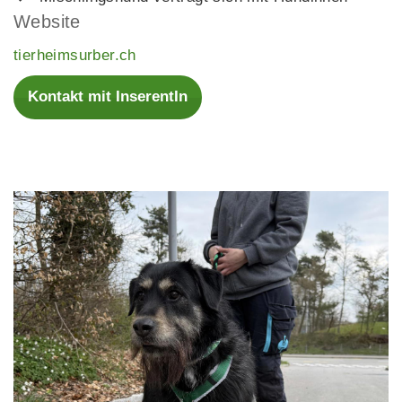
Website
tierheimsurber.ch
Kontakt mit InserentIn