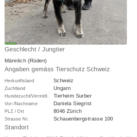
Geschlecht / Jungtier
Männlich (Rüden)
Angaben gemäss Tierschutz Schweiz
Schweiz
Herkunftsland
Ungarn
Zuchtland
Tierheim Surber
Hundezucht/Vermittl.
Daniela Siegrist
Vor-/Nachname
8046 Zürich
PLZ / Ort
Schauenbergstrasse 100
Strasse Nr.
Standort