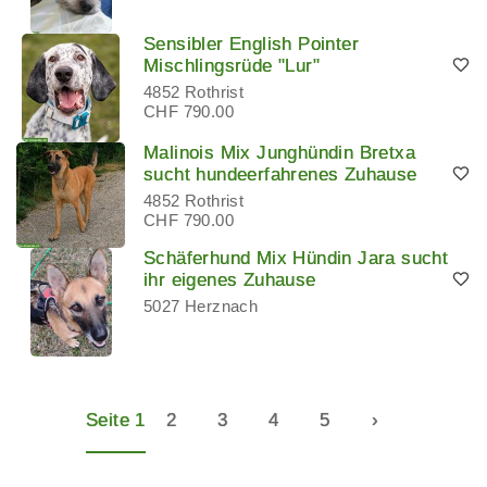
Sensibler English Pointer
Mischlingsrüde "Lur"
4852 Rothrist
CHF 790.00
Malinois Mix Junghündin Bretxa
sucht hundeerfahrenes Zuhause
4852 Rothrist
CHF 790.00
Schäferhund Mix Hündin Jara sucht
ihr eigenes Zuhause
5027 Herznach
Seite 1
2
3
4
5
›