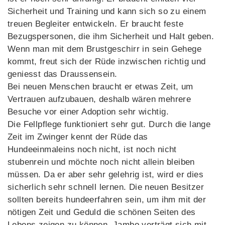
Sicherheit und Training und kann sich so zu einem
treuen Begleiter entwickeln. Er braucht feste
Bezugspersonen, die ihm Sicherheit und Halt geben.
Wenn man mit dem Brustgeschirr in sein Gehege
kommt, freut sich der Rüde inzwischen richtig und
geniesst das Draussensein.
Bei neuen Menschen braucht er etwas Zeit, um
Vertrauen aufzubauen, deshalb wären mehrere
Besuche vor einer Adoption sehr wichtig.
Die Fellpflege funktioniert sehr gut. Durch die lange
Zeit im Zwinger kennt der Rüde das
Hundeeinmaleins noch nicht, ist noch nicht
stubenrein und möchte noch nicht allein bleiben
müssen. Da er aber sehr gelehrig ist, wird er dies
sicherlich sehr schnell lernen. Die neuen Besitzer
sollten bereits hundeerfahren sein, um ihm mit der
nötigen Zeit und Geduld die schönen Seiten des
Lebens zeigen zu können. Jambo verträgt sich mit