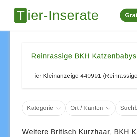
Grat
Reinrassige BKH Katzenbabys
Tier Kleinanzeige 440991 (Reinrassi
Kategorie
Ort / Kanton
Suchb
Weitere Britisch Kurzhaar, BKH 