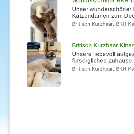
Wunderschöner BKH-De
Unser wunderschöner Di
Katzendamen zum Decke
Britisch Kurzhaar, BKH K
Britisch Kurzhaar Kitte
Unsere liebevoll aufge
fürsorgliches Zuhause.
Britisch Kurzhaar, BKH K