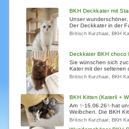
BKH Deckkater mit S
Unser wunderschöner, r
Der Deckkater in der F
Britisch Kurzhaar, BKH K
Deckkater BKH choco
Sie wünschen sich zuc
Kater mit der seltenen 
Britisch Kurzhaar, BKH K
BKH Kitten (Katerli +
Am ✨15.06.26✨hat unse
Weibchen. Die BKH Kitt
Britisch Kurzhaar, BKH K