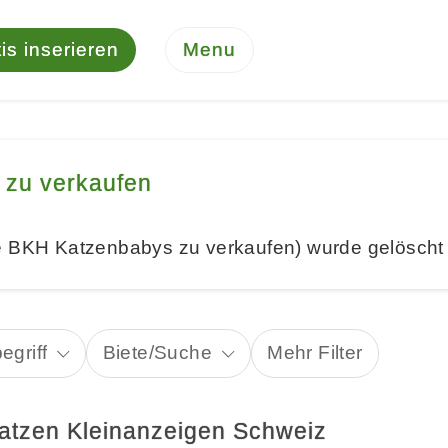
is inserieren
Menu
 zu verkaufen
ge BKH Katzenbabys zu verkaufen) wurde gelöscht
egriff
Biete/Suche
Mehr Filter
Katzen Kleinanzeigen Schweiz