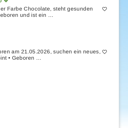
o 🤎
 der Farbe Chocolate, steht gesunden
eboren und ist ein …
boren am 21.05.2026, suchen ein neues,
oint • Geboren …