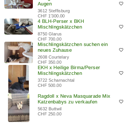
Augen
3612 Steffisburg
CHF 1’300.00
4 BLH-Perser x BKH
Mischlingskätzchen
8750 Glarus
CHF 700.00
Mischlingskätzchen suchen ein
neues Zuhause
2608 Courtelary
CHF 350.00
EKH x Heilige Birma/Perser
Mischlingskätzchen
3722 Scharnachtal
CHF 500.00
Ragdoll x Neva Masquarade Mix
Katzenbabys zu verkaufen
5632 Buttwil
CHF 250.00