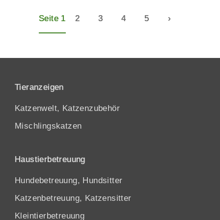
Seite 1
2
3
4
5
›
Tieranzeigen
Katzenwelt, Katzenzubehör
Mischlingskatzen
Haustierbetreuung
Hundebetreuung, Hundsitter
Katzenbetreuung, Katzensitter
Kleintierbetreuung