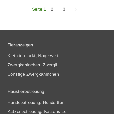
Seite 1
2
3
›
Tieranzeigen
Kleintiermarkt, Nagerwelt
Zwergkaninchen, Zwergli
Sonstige Zwergkaninchen
Haustierbetreuung
Hundebetreuung, Hundsitter
Katzenbetreuung, Katzensitter