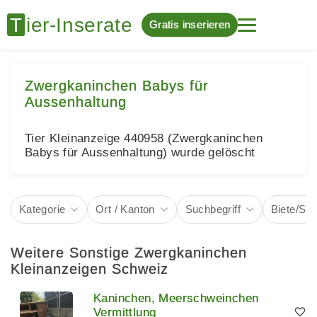
Gratis inserieren
Zwergkaninchen Babys für
Aussenhaltung
Tier Kleinanzeige 440958 (Zwergkaninchen
Babys für Aussenhaltung) wurde gelöscht
Kategorie
Ort / Kanton
Suchbegriff
Biete/Su
Weitere Sonstige Zwergkaninchen
Kleinanzeigen Schweiz
Kaninchen, Meerschweinchen
Vermittlung