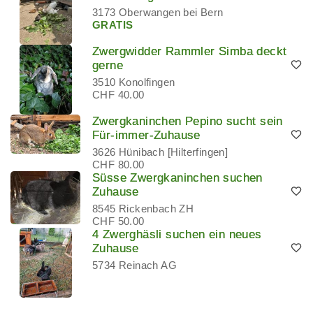
3173 Oberwangen bei Bern
GRATIS
Zwergwidder Rammler Simba deckt
gerne
3510 Konolfingen
CHF 40.00
Zwergkaninchen Pepino sucht sein
Für-immer-Zuhause
3626 Hünibach [Hilterfingen]
CHF 80.00
Süsse Zwergkaninchen suchen
Zuhause
8545 Rickenbach ZH
CHF 50.00
4 Zwerghäsli suchen ein neues
Zuhause
5734 Reinach AG