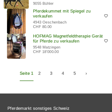
9055 Bühler
Pferdekummet mit Spiegel zu
verkaufen
4943 Oeschenbach
CHF 80.00
HOFMAG Magnetfeldtherapie Gerät
für Pferde zu verkaufen
9548 Matzingen
CHF 18’000.00
Seite 1
2
3
4
5
›
Pferdemarkt sonstiges Schweiz