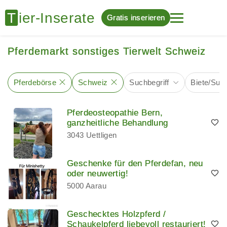
Gratis inserieren
Pferdemarkt sonstiges Tierwelt Schweiz
Pferdebörse
Schweiz
Suchbegriff
Biete/Suc
Pferdeosteopathie Bern,
ganzheitliche Behandlung
3043 Uettligen
Geschenke für den Pferdefan, neu
oder neuwertig!
5000 Aarau
Geschecktes Holzpferd /
Schaukelpferd liebevoll restauriert!