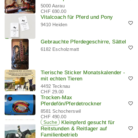
5000 Aarau
CHF 690.00
Vitalcoach für Pferd und Pony
9410 Heiden
Gebrauchte Pferdegeschirre, Sättel
6182 Escholzmatt
Tierische Sticker Monatskalender -
mit echten Tieren
4492 Tecknau
CHF 29.00
Trocken-Max
Pferdefön/Pferdetrockner
8581 Schocherswil
CHF 490.00
Suche
Kleinpferd gesucht für
Reitstunden & Reitlager auf
Familienbetrieb