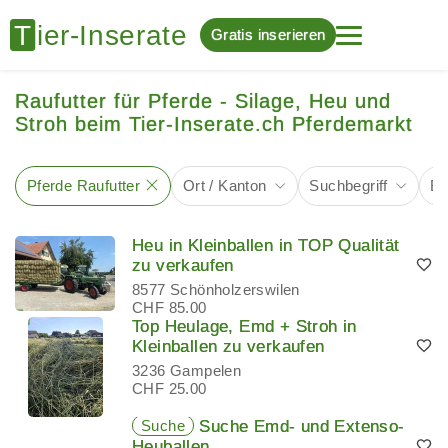
Gratis inserieren
Raufutter für Pferde - Silage, Heu und
Stroh beim Tier-Inserate.ch Pferdemarkt
Pferde Raufutter
Ort / Kanton
Suchbegriff
Bi
Heu in Kleinballen in TOP Qualität
zu verkaufen
8577 Schönholzerswilen
CHF 85.00
Top Heulage, Emd + Stroh in
Kleinballen zu verkaufen
3236 Gampelen
CHF 25.00
Suche
Suche Emd- und Extenso-
Heuballen