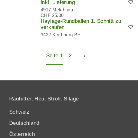
inkl. Lieferung
4917 Melchnau
CHF 25.00
Haylage-Rundballen 1. Schnitt zu
verkaufen
3422 Kirchberg BE
Seite 1
2
›
Raufutter, Heu, Stroh, Silage
Schweiz
Deutschland
Österreich