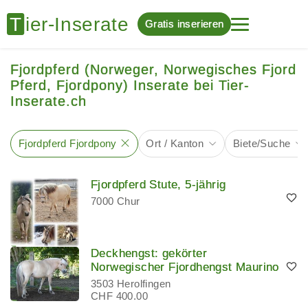
Gratis inserieren
Fjordpferd (Norweger, Norwegisches Fjord
Pferd, Fjordpony) Inserate bei Tier-
Inserate.ch
Fjordpferd Fjordpony
Ort / Kanton
Biete/Suche
Fjordpferd Stute, 5-jährig
7000 Chur
Deckhengst: gekörter
Norwegischer Fjordhengst Maurino
3503 Herolfingen
CHF 400.00