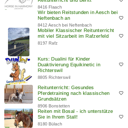
Reitunterricht und Beritt
8416 Flaach
Wir bieten Reitstunden in Aesch bei
Neftenbach an
8412 Aesch bei Neftenbach
Mobiler Klassischer Reitunterricht
mit viel Sitzarbeit im Rafzerfeld
8197 Rafz
Kurs: Dualini für Kinder
Duaktivierung Equikinetic in
Richterswil
8805 Richterswil
Reitunterricht: Gesundes
Pferdetraining nach klassischen
Grundsätzen
8906 Bonstetten
Reiten mit Bosal - ich unterstütze
Sie in Ihrem Stall!
8180 Bülach