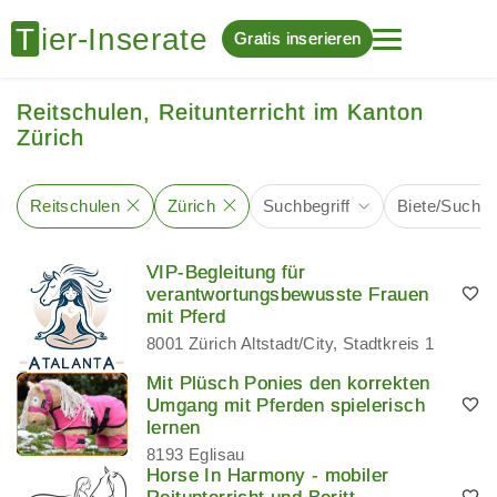
Gratis inserieren
Reitschulen, Reitunterricht im Kanton
Zürich
Reitschulen
Zürich
Suchbegriff
Biete/Suche
VIP-Begleitung für
verantwortungsbewusste Frauen
mit Pferd
8001 Zürich Altstadt/City, Stadtkreis 1
Mit Plüsch Ponies den korrekten
Umgang mit Pferden spielerisch
lernen
8193 Eglisau
Horse In Harmony - mobiler