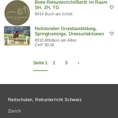
Biete Reitunterricht/Beritt im Raum
SH, ZH, TG
8414 Buch am Irchel
Reitstunden Grundausbildung,
Springtrainings, Dressurlektionen
8910 Affoltern am Albis
CHF 90.00
Seite 1
2
3
›
Reitschulen, Reitunterricht Schweiz
Zürich