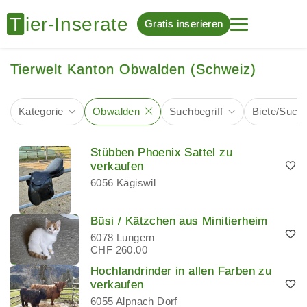
Gratis inserieren
Tierwelt Kanton Obwalden (Schweiz)
Kategorie
Obwalden
Suchbegriff
Biete/Such
Stübben Phoenix Sattel zu
verkaufen
6056 Kägiswil
Büsi / Kätzchen aus Minitierheim
6078 Lungern
CHF 260.00
Hochlandrinder in allen Farben zu
verkaufen
6055 Alpnach Dorf