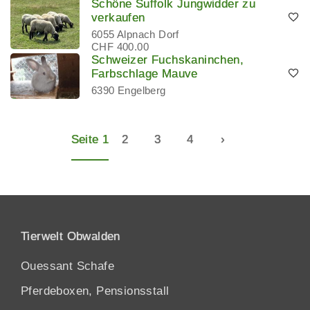
Schöne Suffolk Jungwidder zu
verkaufen
6055 Alpnach Dorf
CHF 400.00
Schweizer Fuchskaninchen,
Farbschlage Mauve
6390 Engelberg
Seite 1
2
3
4
›
Tierwelt Obwalden
Ouessant Schafe
Pferdeboxen, Pensionsstall