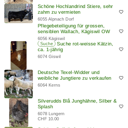
Schöne Hochlandrind Stiere, sehr
zahm zu vermieten
6055 Alpnach Dorf
Pflegebeteiligung für grossen,
sensiblen Wallach, Kägiswil OW
6056 Kägiswil
Suche
Suche rot-weisse Kätzin,
ca. 1-jährig
6074 Giswil
Deutsche Texel-Widder und
weibliche Jungtiere zu verkaufen
6064 Kerns
Silverudds Blå Junghähne, Silber &
Splash
6078 Lungern
CHF 10.00