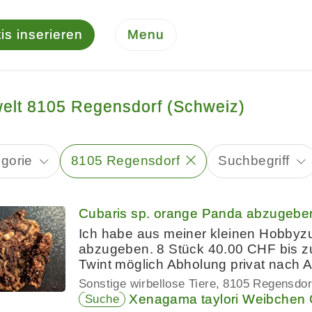
is inserieren
Menu
welt 8105 Regensdorf (Schweiz)
gorie
8105 Regensdorf
Suchbegriff
Cubaris sp. orange Panda abzugebe
Ich habe aus meiner kleinen Hobbyz
abzugeben. 8 Stück 40.00 CHF bis z
Twint möglich Abholung privat nach 
Sonstige wirbellose Tiere
8105 Regensdor
Xenagama taylori Weibche
Suche