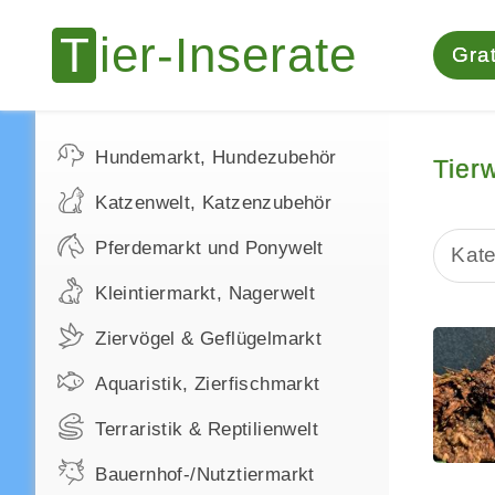
Grat
Hundemarkt, Hundezubehör
Tier
Katzenwelt, Katzenzubehör
Pferdemarkt und Ponywelt
Kate
Kleintiermarkt, Nagerwelt
Ziervögel & Geflügelmarkt
Aquaristik, Zierfischmarkt
Terraristik & Reptilienwelt
Bauernhof-/Nutztiermarkt