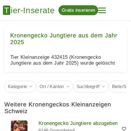
Gratis inserieren
Kronengecko Jungtiere aus dem Jahr
2025
Tier Kleinanzeige 432415 (Kronengecko
Jungtiere aus dem Jahr 2025) wurde gelöscht
Kategorie
Ort / Kanton
Suchbegriff
Biete/Su
Weitere Kronengeckos Kleinanzeigen
Schweiz
Kronengecko Jungtiere abzugeben
6146 Grossdietwil