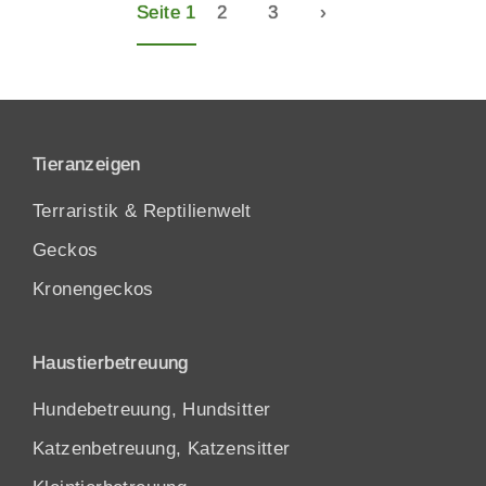
Seite 1
2
3
›
Tieranzeigen
Terraristik & Reptilienwelt
Geckos
Kronengeckos
Haustierbetreuung
Hundebetreuung, Hundsitter
Katzenbetreuung, Katzensitter